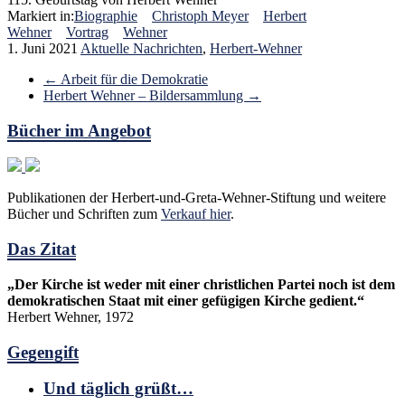
Markiert in:
Biographie
Christoph Meyer
Herbert
Wehner
Vortrag
Wehner
1. Juni 2021
Aktuelle Nachrichten
,
Herbert-Wehner
←
Arbeit für die Demokratie
Herbert Wehner – Bildersammlung
→
Bücher im Angebot
Publikationen der Herbert-und-Greta-Wehner-Stiftung und weitere
Bücher und Schriften zum
Verkauf hier
.
Das Zitat
„Der Kirche ist weder mit einer christlichen Partei noch ist dem
demokratischen Staat mit einer gefügigen Kirche gedient.“
Herbert Wehner, 1972
Gegengift
Und täglich grüßt…