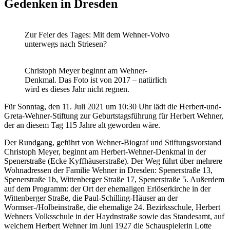
Gedenken in Dresden
Zur Feier des Tages: Mit dem Wehner-Volvo
unterwegs nach Striesen?
Christoph Meyer beginnt am Wehner-
Denkmal. Das Foto ist von 2017 – natürlich
wird es dieses Jahr nicht regnen.
Für Sonntag, den 11. Juli 2021 um 10:30 Uhr lädt die Herbert-und-
Greta-Wehner-Stiftung zur Geburtstagsführung für Herbert Wehner,
der an diesem Tag 115 Jahre alt geworden wäre.
Der Rundgang, geführt von Wehner-Biograf und Stiftungsvorstand
Christoph Meyer, beginnt am Herbert-Wehner-Denkmal in der
Spenerstraße (Ecke Kyffhäuserstraße). Der Weg führt über mehrere
Wohnadressen der Familie Wehner in Dresden: Spenerstraße 13,
Spenerstraße 1b, Wittenberger Straße 17, Spenerstraße 5. Außerdem
auf dem Programm: der Ort der ehemaligen Erlöserkirche in der
Wittenberger Straße, die Paul-Schilling-Häuser an der
Wormser-/Holbeinstraße, die ehemalige 24. Bezirksschule, Herbert
Wehners Volksschule in der Haydnstraße sowie das Standesamt, auf
welchem Herbert Wehner im Juni 1927 die Schauspielerin Lotte