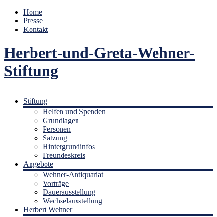
Home
Presse
Kontakt
Herbert-und-Greta-Wehner-
Stiftung
Stiftung
Helfen und Spenden
Grundlagen
Personen
Satzung
Hintergrundinfos
Freundeskreis
Angebote
Wehner-Antiquariat
Vorträge
Dauerausstellung
Wechselausstellung
Herbert Wehner