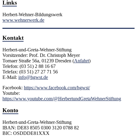
Links
Herbert-Wehner-Bildungswerk
www.wehnerwerk.de
Kontakt
Herbert-und-Greta-Wehner-Stiftung
Vorsitzender: Prof. Dr. Christoph Meyer
Tornaer Straße 56a, 01239 Dresden (
Anfahrt
)
Telefon: (03 51) 2 88 16 67
Telefax: (03 51) 27 27 71 56
E-Mail:
info@hgwst.de
Facebook:
https://www.facebook.com/hgwst/
Youtube:
https://www.youtube.com/@HerbertundGretaWehnerStiftung
Konto
Herbert-und-Greta-Wehner-Stiftung
IBAN: DE83 8505 0300 3120 0788 82
BIC: OSDDDE81XXX