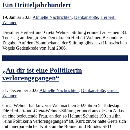
Ein Dritteljahrhundert
19. Januar 2023
Aktuelle Nachrichten
,
Denkanstöße
,
Herbert-
Wehner
Dresdner Herbert-und-Greta-Wehner-Stiftung erinnert zu seinem 33.
Todestag an den großen Demokraten Herbert Wehner. Besondere
Zugabe: Auf dem Youtubekanal der Stiftung gibts jetzt Hans-Jochen
Vogels Gedenkrede von Juni 2006.
Mehr lesen
„An dir ist eine Politikerin
verlorengegangen“
21. Dezember 2022
Aktuelle Nachrichten
,
Denkanstöße
,
Greta-
Wehner
Greta Wehner hat kurz vor Weihnachten 2022 ihren 5. Todestag.
Die Herbert-und-Greta-Wehner-Stiftung erinnert aus diesem Anlass
an eine bedeutende Frau, an der, so Helmut Schmidt 1991 zu ihr,
„eine Politikerin verlorengegangen“ ist. Kurz zuvor hatte Greta sich
mit innerparteilicher Kritik an die Bonner und Bundes-SPD