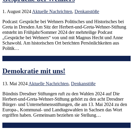
1. August 2024
Aktuelle Nachrichten
,
Denkanstöße
Podcast: Gespräche bei Wehners Politisches und Historisches bei
Greta in Dresden Am Sitz der Herbert-und-Greta-Wehner-Stiftung
entsteht im Frühjahr/Sommer 2024 der mehrteilige Podcast
„Gespräche bei Wehners“ von und mit Magnus Hecht und Anne
Schawohl. Am historischen Ort berichten Persönlichkeiten aus
Politik…
Mehr lesen
Demokratie mit uns!
13. Mai 2024
Aktuelle Nachrichten
,
Denkanstöße
Bündnis Dresdner Stiftungen ruft zu den Wahlen 2024 auf Die
Herbert-und-Greta-Wehner-Stiftung gehört zu den acht Dresdner
Bürger- und Unternehmensstiftungen, die am 13. Mai 2024 zu den
Europa-, Kommunal- und Landtagswahlen in Sachsen das Wort
ergriffen haben. Gemeinsam beziehen sie Stellung…
Mehr lesen