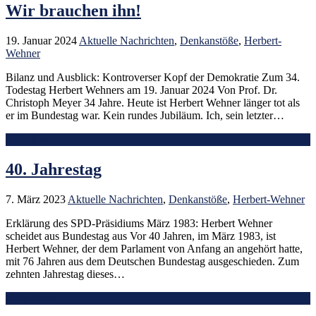
Wir brauchen ihn!
19. Januar 2024
Aktuelle Nachrichten
,
Denkanstöße
,
Herbert-
Wehner
Bilanz und Ausblick: Kontroverser Kopf der Demokratie Zum 34.
Todestag Herbert Wehners am 19. Januar 2024 Von Prof. Dr.
Christoph Meyer 34 Jahre. Heute ist Herbert Wehner länger tot als
er im Bundestag war. Kein rundes Jubiläum. Ich, sein letzter…
Mehr lesen
40. Jahrestag
7. März 2023
Aktuelle Nachrichten
,
Denkanstöße
,
Herbert-Wehner
Erklärung des SPD-Präsidiums März 1983: Herbert Wehner
scheidet aus Bundestag aus Vor 40 Jahren, im März 1983, ist
Herbert Wehner, der dem Parlament von Anfang an angehört hatte,
mit 76 Jahren aus dem Deutschen Bundestag ausgeschieden. Zum
zehnten Jahrestag dieses…
Mehr lesen