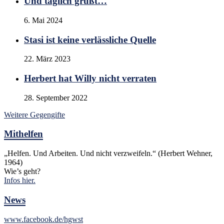
Und täglich grüßt…
6. Mai 2024
Stasi ist keine verlässliche Quelle
22. März 2023
Herbert hat Willy nicht verraten
28. September 2022
Weitere Gegengifte
Mithelfen
„Helfen. Und Arbeiten. Und nicht verzweifeln.“ (Herbert Wehner,
1964)
Wie’s geht?
Infos hier.
News
www.facebook.de/hgwst