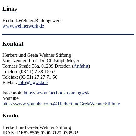
Links
Herbert-Wehner-Bildungswerk
www.wehnerwerk.de
Kontakt
Herbert-und-Greta-Wehner-Stiftung
Vorsitzender: Prof. Dr. Christoph Meyer
Tornaer Straße 56a, 01239 Dresden (
Anfahrt
)
Telefon: (03 51) 2 88 16 67
Telefax: (03 51) 27 27 71 56
E-Mail:
info@hgwst.de
Facebook:
https://www.facebook.com/hgwst/
Youtube:
https://www.youtube.com/@HerbertundGretaWehnerStiftung
Konto
Herbert-und-Greta-Wehner-Stiftung
IBAN: DE83 8505 0300 3120 0788 82