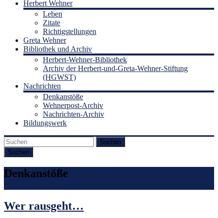
Herbert Wehner
Leben
Zitate
Richtigstellungen
Greta Wehner
Bibliothek und Archiv
Herbert-Wehner-Bibliothek
Archiv der Herbert-und-Greta-Wehner-Stiftung
(HGWST)
Nachrichten
Denkanstöße
Wehnerpost-Archiv
Nachrichten-Archiv
Bildungswerk
Suchen
Denkanstöße
Wer rausgeht…