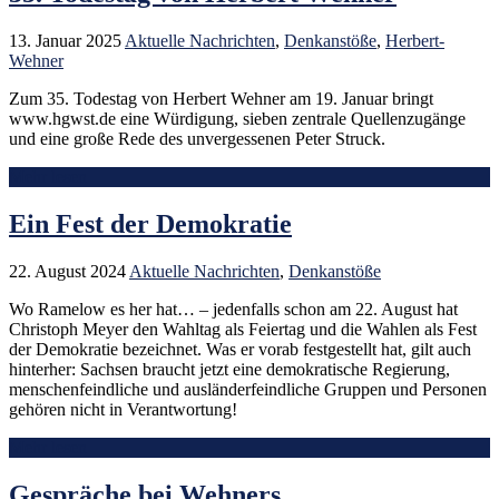
13. Januar 2025
Aktuelle Nachrichten
,
Denkanstöße
,
Herbert-
Wehner
Zum 35. Todestag von Herbert Wehner am 19. Januar bringt
www.hgwst.de eine Würdigung, sieben zentrale Quellenzugänge
und eine große Rede des unvergessenen Peter Struck.
Mehr lesen
Ein Fest der Demokratie
22. August 2024
Aktuelle Nachrichten
,
Denkanstöße
Wo Ramelow es her hat… – jedenfalls schon am 22. August hat
Christoph Meyer den Wahltag als Feiertag und die Wahlen als Fest
der Demokratie bezeichnet. Was er vorab festgestellt hat, gilt auch
hinterher: Sachsen braucht jetzt eine demokratische Regierung,
menschenfeindliche und ausländerfeindliche Gruppen und Personen
gehören nicht in Verantwortung!
Mehr lesen
Gespräche bei Wehners