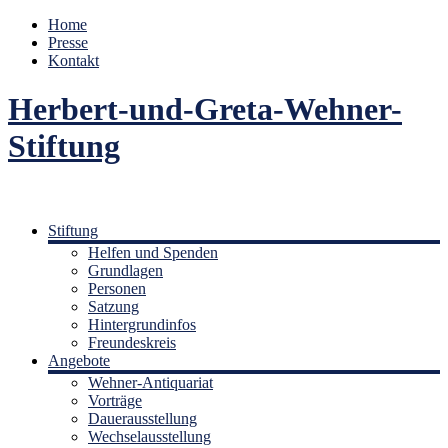
Home
Presse
Kontakt
Herbert-und-Greta-Wehner-
Stiftung
Stiftung
Helfen und Spenden
Grundlagen
Personen
Satzung
Hintergrundinfos
Freundeskreis
Angebote
Wehner-Antiquariat
Vorträge
Dauerausstellung
Wechselausstellung