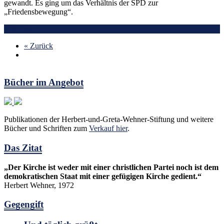
gewandt. Es ging um das Verhältnis der SPD zur
„Friedensbewegung“.
Mehr lesen
« Zurück
Bücher im Angebot
Publikationen der Herbert-und-Greta-Wehner-Stiftung und weitere
Bücher und Schriften zum
Verkauf hier
.
Das Zitat
„Der Kirche ist weder mit einer christlichen Partei noch ist dem
demokratischen Staat mit einer gefügigen Kirche gedient.“
Herbert Wehner, 1972
Gegengift