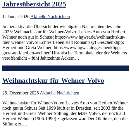
Jahresübersicht 2025
1. Januar 2026
Aktuelle Nachrichten
Immer aktiv: die Übersicht der wichtigsten Nachrichten des Jahrs
2025: Weihnachtskur für Wehner-Volvo. Letztes Auto von Herbert
Wehner noch gut in Schuss: https://www.hgwst.de/weihnachtskur-
fuer-wehner-volvo/ Echtes Leben statt Romantasy! Geschenktipp:
Herbert und Greta Wehner: https://www.hgwst.de/geschenktipp-
greta-und-herbert-wehner/ Historische Terminkalender der Wehners
veröffentlicht – fünf Jahrzehnte Ackern…
Mehr lesen
Weihnachtskur für Wehner-Volvo
25. Dezember 2025
Aktuelle Nachrichten
Weihnachtskur für Wehner-Volvo Letztes Auto von Herbert Wehner
noch gut in Schuss Seit 1999 läuft er in Dresden, seit 2003 für die
Herbert-und-Greta-Wehner-Stiftung: der letzte Volvo, der noch auf
Herbert Wehner (1906-1990) zugelassen war. Der Oldtimer, den die
Stiftung zu…