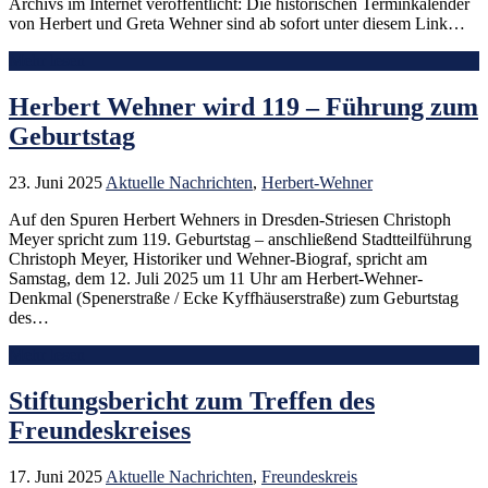
Archivs im Internet veröffentlicht: Die historischen Terminkalender
von Herbert und Greta Wehner sind ab sofort unter diesem Link…
Mehr lesen
Herbert Wehner wird 119 – Führung zum
Geburtstag
23. Juni 2025
Aktuelle Nachrichten
,
Herbert-Wehner
Auf den Spuren Herbert Wehners in Dresden-Striesen Christoph
Meyer spricht zum 119. Geburtstag – anschließend Stadtteilführung
Christoph Meyer, Historiker und Wehner-Biograf, spricht am
Samstag, dem 12. Juli 2025 um 11 Uhr am Herbert-Wehner-
Denkmal (Spenerstraße / Ecke Kyffhäuserstraße) zum Geburtstag
des…
Mehr lesen
Stiftungsbericht zum Treffen des
Freundeskreises
17. Juni 2025
Aktuelle Nachrichten
,
Freundeskreis