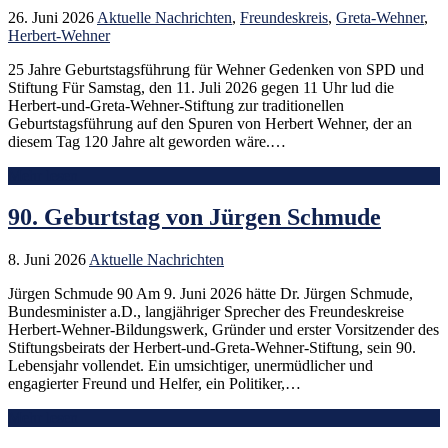
26. Juni 2026
Aktuelle Nachrichten
,
Freundeskreis
,
Greta-Wehner
,
Herbert-Wehner
25 Jahre Geburtstagsführung für Wehner Gedenken von SPD und
Stiftung Für Samstag, den 11. Juli 2026 gegen 11 Uhr lud die
Herbert-und-Greta-Wehner-Stiftung zur traditionellen
Geburtstagsführung auf den Spuren von Herbert Wehner, der an
diesem Tag 120 Jahre alt geworden wäre.…
Mehr lesen
90. Geburtstag von Jürgen Schmude
8. Juni 2026
Aktuelle Nachrichten
Jürgen Schmude 90 Am 9. Juni 2026 hätte Dr. Jürgen Schmude,
Bundesminister a.D., langjähriger Sprecher des Freundeskreise
Herbert-Wehner-Bildungswerk, Gründer und erster Vorsitzender des
Stiftungsbeirats der Herbert-und-Greta-Wehner-Stiftung, sein 90.
Lebensjahr vollendet. Ein umsichtiger, unermüdlicher und
engagierter Freund und Helfer, ein Politiker,…
Mehr lesen