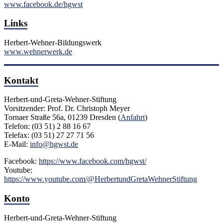
www.facebook.de/hgwst
Links
Herbert-Wehner-Bildungswerk
www.wehnerwerk.de
Kontakt
Herbert-und-Greta-Wehner-Stiftung
Vorsitzender: Prof. Dr. Christoph Meyer
Tornaer Straße 56a, 01239 Dresden (
Anfahrt
)
Telefon: (03 51) 2 88 16 67
Telefax: (03 51) 27 27 71 56
E-Mail:
info@hgwst.de
Facebook:
https://www.facebook.com/hgwst/
Youtube:
https://www.youtube.com/@HerbertundGretaWehnerStiftung
Konto
Herbert-und-Greta-Wehner-Stiftung