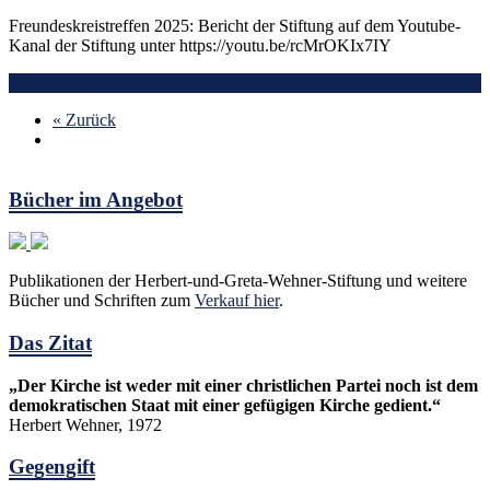
Freundeskreistreffen 2025: Bericht der Stiftung auf dem Youtube-
Kanal der Stiftung unter https://youtu.be/rcMrOKIx7IY
Mehr lesen
« Zurück
Bücher im Angebot
Publikationen der Herbert-und-Greta-Wehner-Stiftung und weitere
Bücher und Schriften zum
Verkauf hier
.
Das Zitat
„Der Kirche ist weder mit einer christlichen Partei noch ist dem
demokratischen Staat mit einer gefügigen Kirche gedient.“
Herbert Wehner, 1972
Gegengift