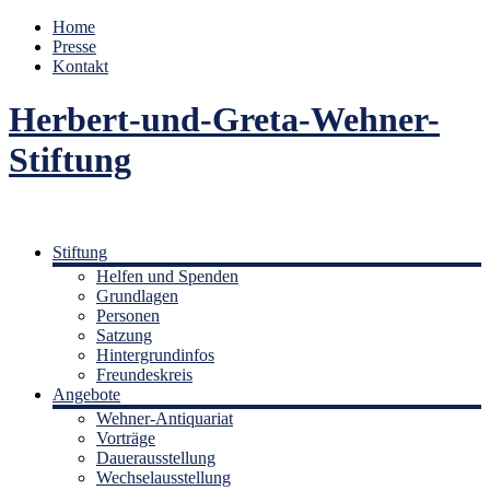
Home
Presse
Kontakt
Herbert-und-Greta-Wehner-
Stiftung
Stiftung
Helfen und Spenden
Grundlagen
Personen
Satzung
Hintergrundinfos
Freundeskreis
Angebote
Wehner-Antiquariat
Vorträge
Dauerausstellung
Wechselausstellung