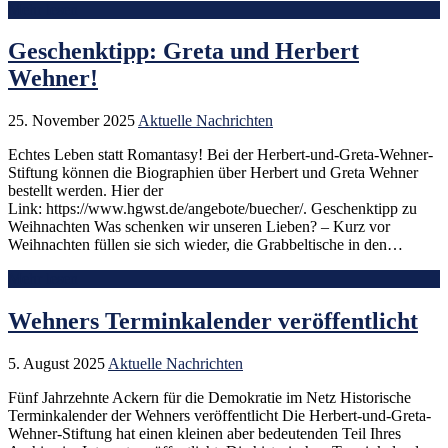
Mehr lesen
Geschenktipp: Greta und Herbert
Wehner!
25. November 2025
Aktuelle Nachrichten
Echtes Leben statt Romantasy! Bei der Herbert-und-Greta-Wehner-
Stiftung können die Biographien über Herbert und Greta Wehner
bestellt werden. Hier der
Link: https://www.hgwst.de/angebote/buecher/. Geschenktipp zu
Weihnachten Was schenken wir unseren Lieben? – Kurz vor
Weihnachten füllen sie sich wieder, die Grabbeltische in den…
Mehr lesen
Wehners Terminkalender veröffentlicht
5. August 2025
Aktuelle Nachrichten
Fünf Jahrzehnte Ackern für die Demokratie im Netz Historische
Terminkalender der Wehners veröffentlicht Die Herbert-und-Greta-
Wehner-Stiftung hat einen kleinen aber bedeutenden Teil Ihres