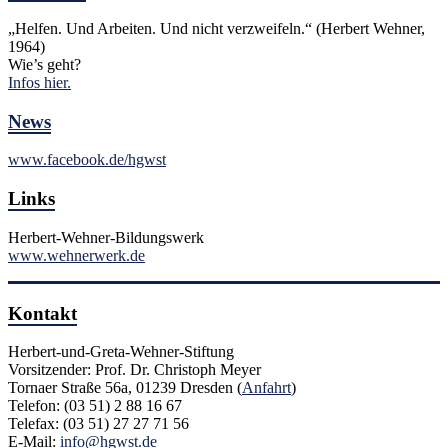
„Helfen. Und Arbeiten. Und nicht verzweifeln.“ (Herbert Wehner,
1964)
Wie’s geht?
Infos hier.
News
www.facebook.de/hgwst
Links
Herbert-Wehner-Bildungswerk
www.wehnerwerk.de
Kontakt
Herbert-und-Greta-Wehner-Stiftung
Vorsitzender: Prof. Dr. Christoph Meyer
Tornaer Straße 56a, 01239 Dresden (
Anfahrt
)
Telefon: (03 51) 2 88 16 67
Telefax: (03 51) 27 27 71 56
E-Mail:
info@hgwst.de