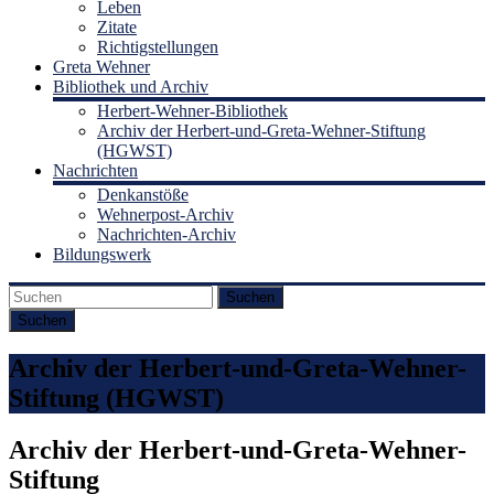
Leben
Zitate
Richtigstellungen
Greta Wehner
Bibliothek und Archiv
Herbert-Wehner-Bibliothek
Archiv der Herbert-und-Greta-Wehner-Stiftung
(HGWST)
Nachrichten
Denkanstöße
Wehnerpost-Archiv
Nachrichten-Archiv
Bildungswerk
Suchen
Archiv der Herbert-und-Greta-Wehner-
Stiftung (HGWST)
Archiv der Herbert-und-Greta-Wehner-
Stiftung