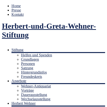
Home
Presse
Kontakt
Herbert-und-Greta-Wehner-
Stiftung
Stiftung
Helfen und Spenden
Grundlagen
Personen
Satzung
Hintergrundinfos
Freundeskreis
Angebote
Wehner-Antiquariat
Vorträge
Dauerausstellung
Wechselausstellung
Herbert Wehner