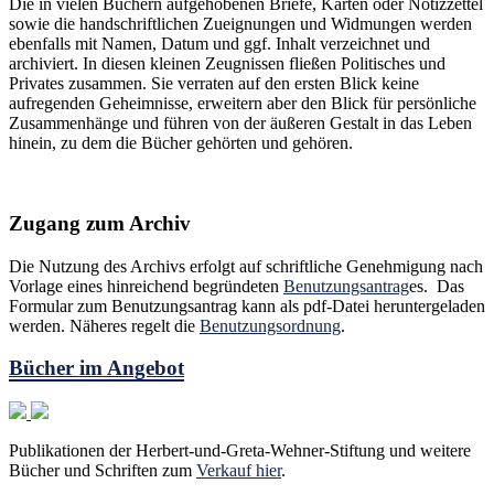
Die in vielen Büchern aufgehobenen Briefe, Karten oder Notizzettel
sowie die handschriftlichen Zueignungen und Widmungen werden
ebenfalls mit Namen, Datum und ggf. Inhalt verzeichnet und
archiviert. In diesen kleinen Zeugnissen fließen Politisches und
Privates zusammen. Sie verraten auf den ersten Blick keine
aufregenden Geheimnisse, erweitern aber den Blick für persönliche
Zusammenhänge und führen von der äußeren Gestalt in das Leben
hinein, zu dem die Bücher gehörten und gehören.
Zugang zum Archiv
Die Nutzung des Archivs erfolgt auf schriftliche Genehmigung nach
Vorlage eines hinreichend begründeten
Benutzungsantrag
es. Das
Formular zum Benutzungsantrag kann als pdf-Datei heruntergeladen
werden. Näheres regelt die
Benutzungsordnung
.
Bücher im Angebot
Publikationen der Herbert-und-Greta-Wehner-Stiftung und weitere
Bücher und Schriften zum
Verkauf hier
.