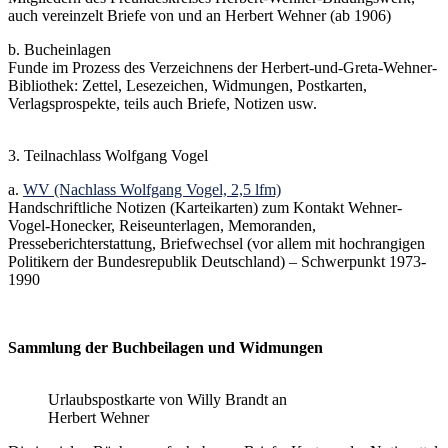
auch vereinzelt Briefe von und an Herbert Wehner (ab 1906)
b. Bucheinlagen
Funde im Prozess des Verzeichnens der Herbert-und-Greta-Wehner-
Bibliothek: Zettel, Lesezeichen, Widmungen, Postkarten,
Verlagsprospekte, teils auch Briefe, Notizen usw.
3. Teilnachlass Wolfgang Vogel
a.
WV (Nachlass Wolfgang Vogel, 2,5 lfm)
Handschriftliche Notizen (Karteikarten) zum Kontakt Wehner-
Vogel-Honecker, Reiseunterlagen, Memoranden,
Presseberichterstattung, Briefwechsel (vor allem mit hochrangigen
Politikern der Bundesrepublik Deutschland) – Schwerpunkt 1973-
1990
Sammlung der Buchbeilagen und Widmungen
Urlaubspostkarte von Willy Brandt an
Herbert Wehner