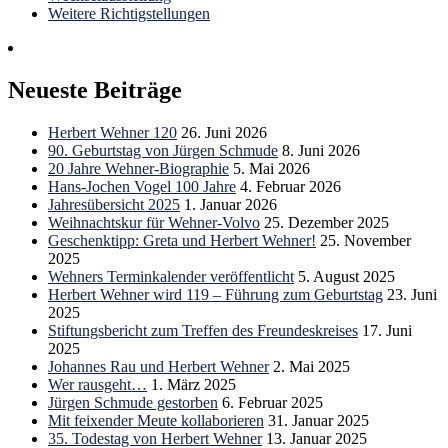
Weitere Richtigstellungen
Neueste Beiträge
Herbert Wehner 120
26. Juni 2026
90. Geburtstag von Jürgen Schmude
8. Juni 2026
20 Jahre Wehner-Biographie
5. Mai 2026
Hans-Jochen Vogel 100 Jahre
4. Februar 2026
Jahresübersicht 2025
1. Januar 2026
Weihnachtskur für Wehner-Volvo
25. Dezember 2025
Geschenktipp: Greta und Herbert Wehner!
25. November
2025
Wehners Terminkalender veröffentlicht
5. August 2025
Herbert Wehner wird 119 – Führung zum Geburtstag
23. Juni
2025
Stiftungsbericht zum Treffen des Freundeskreises
17. Juni
2025
Johannes Rau und Herbert Wehner
2. Mai 2025
Wer rausgeht…
1. März 2025
Jürgen Schmude gestorben
6. Februar 2025
Mit feixender Meute kollaborieren
31. Januar 2025
35. Todestag von Herbert Wehner
13. Januar 2025