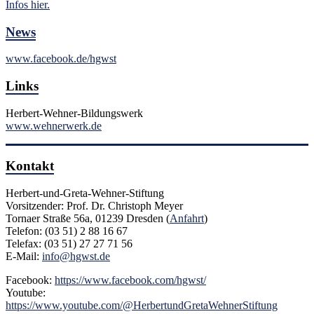
Infos hier.
News
www.facebook.de/hgwst
Links
Herbert-Wehner-Bildungswerk
www.wehnerwerk.de
Kontakt
Herbert-und-Greta-Wehner-Stiftung
Vorsitzender: Prof. Dr. Christoph Meyer
Tornaer Straße 56a, 01239 Dresden (
Anfahrt
)
Telefon: (03 51) 2 88 16 67
Telefax: (03 51) 27 27 71 56
E-Mail:
info@hgwst.de
Facebook:
https://www.facebook.com/hgwst/
Youtube:
https://www.youtube.com/@HerbertundGretaWehnerStiftung