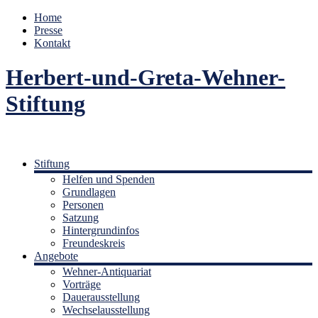
Home
Presse
Kontakt
Herbert-und-Greta-Wehner-
Stiftung
Stiftung
Helfen und Spenden
Grundlagen
Personen
Satzung
Hintergrundinfos
Freundeskreis
Angebote
Wehner-Antiquariat
Vorträge
Dauerausstellung
Wechselausstellung