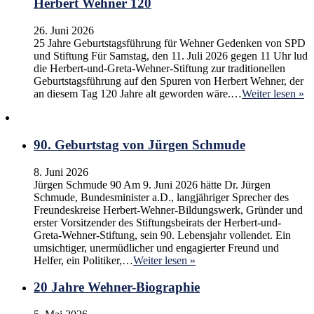
Herbert Wehner 120
26. Juni 2026
25 Jahre Geburtstagsführung für Wehner Gedenken von SPD
und Stiftung Für Samstag, den 11. Juli 2026 gegen 11 Uhr lud
die Herbert-und-Greta-Wehner-Stiftung zur traditionellen
Geburtstagsführung auf den Spuren von Herbert Wehner, der
an diesem Tag 120 Jahre alt geworden wäre.…
Weiter lesen »
90. Geburtstag von Jürgen Schmude
8. Juni 2026
Jürgen Schmude 90 Am 9. Juni 2026 hätte Dr. Jürgen
Schmude, Bundesminister a.D., langjähriger Sprecher des
Freundeskreise Herbert-Wehner-Bildungswerk, Gründer und
erster Vorsitzender des Stiftungsbeirats der Herbert-und-
Greta-Wehner-Stiftung, sein 90. Lebensjahr vollendet. Ein
umsichtiger, unermüdlicher und engagierter Freund und
Helfer, ein Politiker,…
Weiter lesen »
20 Jahre Wehner-Biographie