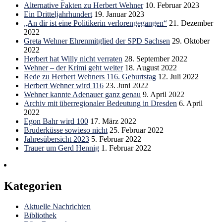
Alternative Fakten zu Herbert Wehner
10. Februar 2023
Ein Dritteljahrhundert
19. Januar 2023
„An dir ist eine Politikerin verlorengegangen“
21. Dezember
2022
Greta Wehner Ehrenmitglied der SPD Sachsen
29. Oktober
2022
Herbert hat Willy nicht verraten
28. September 2022
Wehner – der Krimi geht weiter
18. August 2022
Rede zu Herbert Wehners 116. Geburtstag
12. Juli 2022
Herbert Wehner wird 116
23. Juni 2022
Wehner kannte Adenauer ganz genau
9. April 2022
Archiv mit überregionaler Bedeutung in Dresden
6. April
2022
Egon Bahr wird 100
17. März 2022
Bruderküsse sowieso nicht
25. Februar 2022
Jahresübersicht 2023
5. Februar 2022
Trauer um Gerd Hennig
1. Februar 2022
Kategorien
Aktuelle Nachrichten
Bibliothek