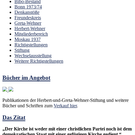
Bibo-Bestand
Bonn 1973/74
Denkanstöße
Freundeskreis
Greta-Wehner
Herbert-Wehner
Mitgliederbereich
Moskau 1937
Richtigstellungen
Stiftung
Wechselausstellung
Weitere Richtigstellungen
Bücher im Angebot
Publikationen der Herbert-und-Greta-Wehner-Stiftung und weitere
Bücher und Schriften zum
Verkauf hier
.
Das Zitat
„Der Kirche ist weder mit einer christlichen Partei noch ist dem
demokratischen Staat mit einer gefügigen Kirche gedient.“