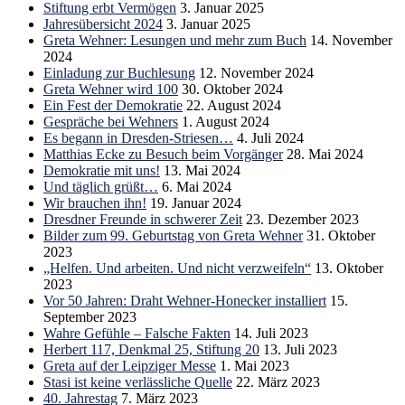
Stiftung erbt Vermögen
3. Januar 2025
Jahresübersicht 2024
3. Januar 2025
Greta Wehner: Lesungen und mehr zum Buch
14. November
2024
Einladung zur Buchlesung
12. November 2024
Greta Wehner wird 100
30. Oktober 2024
Ein Fest der Demokratie
22. August 2024
Gespräche bei Wehners
1. August 2024
Es begann in Dresden-Striesen…
4. Juli 2024
Matthias Ecke zu Besuch beim Vorgänger
28. Mai 2024
Demokratie mit uns!
13. Mai 2024
Und täglich grüßt…
6. Mai 2024
Wir brauchen ihn!
19. Januar 2024
Dresdner Freunde in schwerer Zeit
23. Dezember 2023
Bilder zum 99. Geburtstag von Greta Wehner
31. Oktober
2023
„Helfen. Und arbeiten. Und nicht verzweifeln“
13. Oktober
2023
Vor 50 Jahren: Draht Wehner-Honecker installiert
15.
September 2023
Wahre Gefühle – Falsche Fakten
14. Juli 2023
Herbert 117, Denkmal 25, Stiftung 20
13. Juli 2023
Greta auf der Leipziger Messe
1. Mai 2023
Stasi ist keine verlässliche Quelle
22. März 2023
40. Jahrestag
7. März 2023