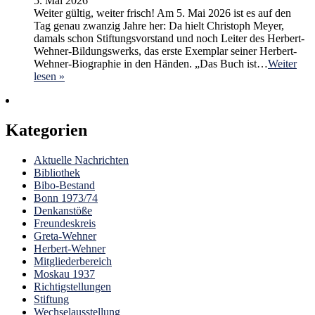
5. Mai 2026
Weiter gültig, weiter frisch! Am 5. Mai 2026 ist es auf den
Tag genau zwanzig Jahre her: Da hielt Christoph Meyer,
damals schon Stiftungsvorstand und noch Leiter des Herbert-
Wehner-Bildungswerks, das erste Exemplar seiner Herbert-
Wehner-Biographie in den Händen. „Das Buch ist…
Weiter
lesen »
Kategorien
Aktuelle Nachrichten
Bibliothek
Bibo-Bestand
Bonn 1973/74
Denkanstöße
Freundeskreis
Greta-Wehner
Herbert-Wehner
Mitgliederbereich
Moskau 1937
Richtigstellungen
Stiftung
Wechselausstellung