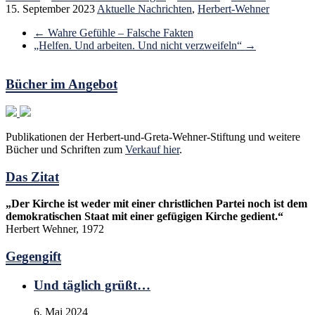
15. September 2023
Aktuelle Nachrichten
,
Herbert-Wehner
←
Wahre Gefühle – Falsche Fakten
„Helfen. Und arbeiten. Und nicht verzweifeln“
→
Bücher im Angebot
Publikationen der Herbert-und-Greta-Wehner-Stiftung und weitere
Bücher und Schriften zum
Verkauf hier
.
Das Zitat
„Der Kirche ist weder mit einer christlichen Partei noch ist dem
demokratischen Staat mit einer gefügigen Kirche gedient.“
Herbert Wehner, 1972
Gegengift
Und täglich grüßt…
6. Mai 2024