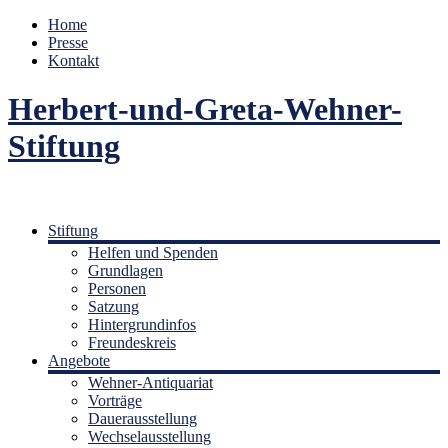
Home
Presse
Kontakt
Herbert-und-Greta-Wehner-
Stiftung
Stiftung
Helfen und Spenden
Grundlagen
Personen
Satzung
Hintergrundinfos
Freundeskreis
Angebote
Wehner-Antiquariat
Vorträge
Dauerausstellung
Wechselausstellung