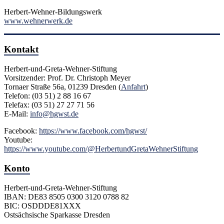
Herbert-Wehner-Bildungswerk
www.wehnerwerk.de
Kontakt
Herbert-und-Greta-Wehner-Stiftung
Vorsitzender: Prof. Dr. Christoph Meyer
Tornaer Straße 56a, 01239 Dresden (
Anfahrt
)
Telefon: (03 51) 2 88 16 67
Telefax: (03 51) 27 27 71 56
E-Mail:
info@hgwst.de
Facebook:
https://www.facebook.com/hgwst/
Youtube:
https://www.youtube.com/@HerbertundGretaWehnerStiftung
Konto
Herbert-und-Greta-Wehner-Stiftung
IBAN: DE83 8505 0300 3120 0788 82
BIC: OSDDDE81XXX
Ostsächsische Sparkasse Dresden