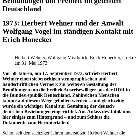
Bemühungen um Freiheit im geteilten
Deutschland
1973: Herbert Wehner und der Anwalt
Wolfgang Vogel im ständigen Kontakt mit
Erich Honecker
Herbert Wehner, Wolfgang Mischnick, Erich Honecker, Greta 
am 31. Mai 1973
Vor 50 Jahren, am 17. September 1973, schrieb Herbert
Wehner einen siebenseitigen stenographischen und
handschriftlichen Vermerk zur weiteren Gestaltung der
Bemühungen um die Freiheit Ausreisewilliger aus der DDR in
die Bundesrepublik Deutschland. Zahlreichen Menschen
konnte auf diesem Wege geholfen werden – und gleichzeitig
wurde ein wichtiger Kanal zur Gestaltung der deutsch-
deutschen Beziehungen eingerichtet. Aus Anlass des Jubiläums
hier einiges zum Hintergrund – und zum Schluss die
Dokumente zum Herunterladen!
Schon seit den sechziger Jahren unterstützte Herbert Wehner die