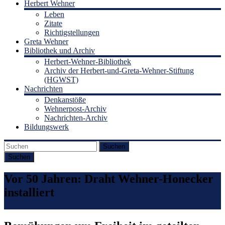
Herbert Wehner
Leben
Zitate
Richtigstellungen
Greta Wehner
Bibliothek und Archiv
Herbert-Wehner-Bibliothek
Archiv der Herbert-und-Greta-Wehner-Stiftung
(HGWST)
Nachrichten
Denkanstöße
Wehnerpost-Archiv
Nachrichten-Archiv
Bildungswerk
Suchen
Vor 50 Jahren: Draht Wehner-Honecker
installiert