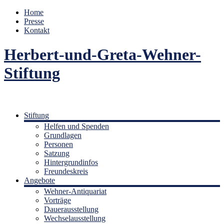
Home
Presse
Kontakt
Herbert-und-Greta-Wehner-
Stiftung
Stiftung
Helfen und Spenden
Grundlagen
Personen
Satzung
Hintergrundinfos
Freundeskreis
Angebote
Wehner-Antiquariat
Vorträge
Dauerausstellung
Wechselausstellung