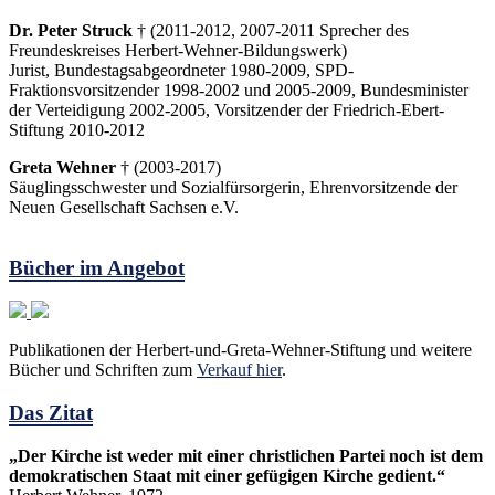
Dr. Peter Struck
† (2011-2012, 2007-2011 Sprecher des
Freundeskreises Herbert-Wehner-Bildungswerk)
Jurist, Bundestagsabgeordneter 1980-2009, SPD-
Fraktionsvorsitzender 1998-2002 und 2005-2009, Bundesminister
der Verteidigung 2002-2005, Vorsitzender der Friedrich-Ebert-
Stiftung 2010-2012
Greta Wehner
† (2003-2017)
Säuglingsschwester und Sozialfürsorgerin, Ehrenvorsitzende der
Neuen Gesellschaft Sachsen e.V.
Bücher im Angebot
Publikationen der Herbert-und-Greta-Wehner-Stiftung und weitere
Bücher und Schriften zum
Verkauf hier
.
Das Zitat
„Der Kirche ist weder mit einer christlichen Partei noch ist dem
demokratischen Staat mit einer gefügigen Kirche gedient.“