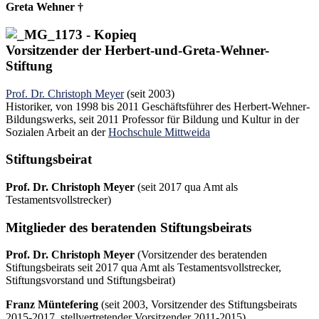
Greta Wehner †
Vorsitzender der Herbert-und-Greta-Wehner-
Stiftung
Prof. Dr. Christoph Meyer
(seit 2003)
Historiker, von 1998 bis 2011 Geschäftsführer des Herbert-Wehner-
Bildungswerks, seit 2011 Professor für Bildung und Kultur in der
Sozialen Arbeit an der
Hochschule Mittweida
Stiftungsbeirat
Prof. Dr. Christoph Meyer
(seit 2017 qua Amt als
Testamentsvollstrecker)
Mitglieder des beratenden Stiftungsbeirats
Prof. Dr. Christoph Meyer
(Vorsitzender des beratenden
Stiftungsbeirats seit 2017 qua Amt als Testamentsvollstrecker,
Stiftungsvorstand und Stiftungsbeirat)
Franz Müntefering
(seit 2003, Vorsitzender des Stiftungsbeirats
2015-2017, stellvertretender Vorsitzender 2011-2015)