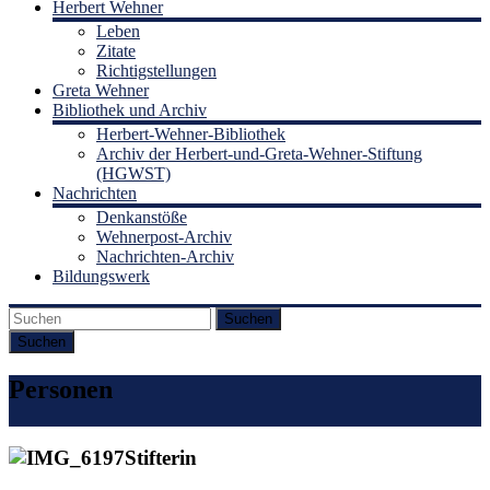
Herbert Wehner
Leben
Zitate
Richtigstellungen
Greta Wehner
Bibliothek und Archiv
Herbert-Wehner-Bibliothek
Archiv der Herbert-und-Greta-Wehner-Stiftung
(HGWST)
Nachrichten
Denkanstöße
Wehnerpost-Archiv
Nachrichten-Archiv
Bildungswerk
Suchen
Personen
Stifterin