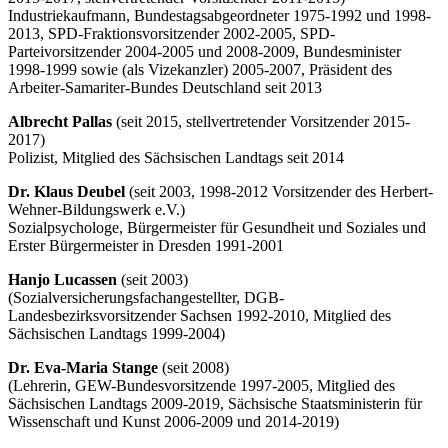
Industriekaufmann, Bundestagsabgeordneter 1975-1992 und 1998-
2013, SPD-Fraktionsvorsitzender 2002-2005, SPD-
Parteivorsitzender 2004-2005 und 2008-2009, Bundesminister
1998-1999 sowie (als Vizekanzler) 2005-2007, Präsident des
Arbeiter-Samariter-Bundes Deutschland seit 2013
Albrecht Pallas
(seit 2015, stellvertretender Vorsitzender 2015-
2017)
Polizist, Mitglied des Sächsischen Landtags seit 2014
Dr. Klaus Deubel
(seit 2003, 1998-2012 Vorsitzender des Herbert-
Wehner-Bildungswerk e.V.)
Sozialpsychologe, Bürgermeister für Gesundheit und Soziales und
Erster Bürgermeister in Dresden 1991-2001
Hanjo Lucassen
(seit 2003)
(Sozialversicherungsfachangestellter, DGB-
Landesbezirksvorsitzender Sachsen 1992-2010, Mitglied des
Sächsischen Landtags 1999-2004)
Dr. Eva-Maria Stange
(seit 2008)
(Lehrerin, GEW-Bundesvorsitzende 1997-2005, Mitglied des
Sächsischen Landtags 2009-2019, Sächsische Staatsministerin für
Wissenschaft und Kunst 2006-2009 und 2014-2019)