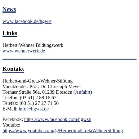
News
www.facebook.de/hgwst
Links
Herbert-Wehner-Bildungswerk
www.wehnerwerk.de
Kontakt
Herbert-und-Greta-Wehner-Stiftung
Vorsitzender: Prof. Dr. Christoph Meyer
Tornaer Straße 56a, 01239 Dresden (
Anfahrt
)
Telefon: (03 51) 2 88 16 67
Telefax: (03 51) 27 27 71 56
E-Mail:
info@hgwst.de
Facebook:
https://www.facebook.com/hgwst/
Youtube:
https://www.youtube.com/@HerbertundGretaWehnerStiftung