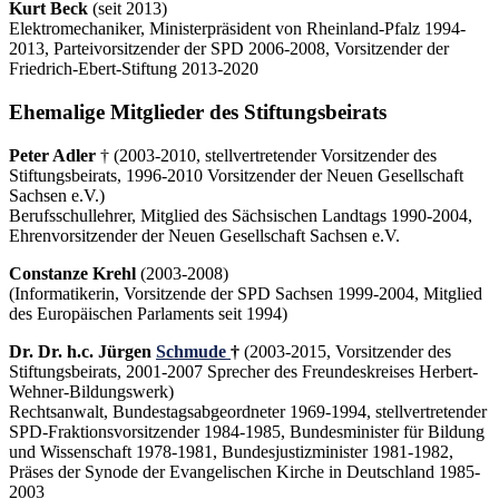
Kurt Beck
(seit 2013)
Elektromechaniker, Ministerpräsident von Rheinland-Pfalz 1994-
2013, Parteivorsitzender der SPD 2006-2008, Vorsitzender der
Friedrich-Ebert-Stiftung 2013-2020
Ehemalige Mitglieder des Stiftungsbeirats
Peter Adler
† (2003-2010, stellvertretender Vorsitzender des
Stiftungsbeirats, 1996-2010 Vorsitzender der Neuen Gesellschaft
Sachsen e.V.)
Berufsschullehrer, Mitglied des Sächsischen Landtags 1990-2004,
Ehrenvorsitzender der Neuen Gesellschaft Sachsen e.V.
Constanze Krehl
(2003-2008)
(Informatikerin, Vorsitzende der SPD Sachsen 1999-2004, Mitglied
des Europäischen Parlaments seit 1994)
Dr. Dr. h.c. Jürgen
Schmude
†
(2003-2015, Vorsitzender des
Stiftungsbeirats, 2001-2007 Sprecher des Freundeskreises Herbert-
Wehner-Bildungswerk)
Rechtsanwalt, Bundestagsabgeordneter 1969-1994, stellvertretender
SPD-Fraktionsvorsitzender 1984-1985, Bundesminister für Bildung
und Wissenschaft 1978-1981, Bundesjustizminister 1981-1982,
Präses der Synode der Evangelischen Kirche in Deutschland 1985-
2003