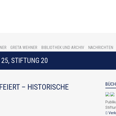
NER
GRETA WEHNER
BIBLIOTHEK UND ARCHIV
NACHRICHTEN
25, STIFTUNG 20
BÜCH
FEIERT – HISTORISCHE
Publik
Stiftu
Verk