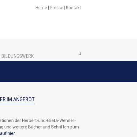
Home
Presse
Kontakt
BILDUNGSWERK
ER IM ANGEBOT
ationen der Herbert-und-Greta-Wehner-
ng und weitere Bücher und Schriften zum
auf hier
.