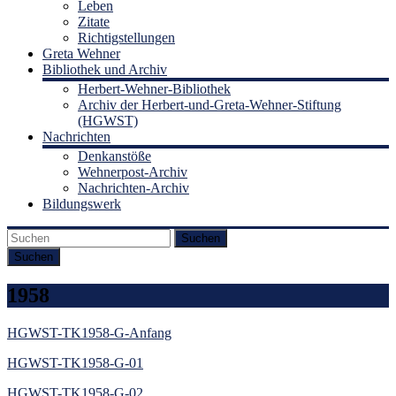
Leben
Zitate
Richtigstellungen
Greta Wehner
Bibliothek und Archiv
Herbert-Wehner-Bibliothek
Archiv der Herbert-und-Greta-Wehner-Stiftung
(HGWST)
Nachrichten
Denkanstöße
Wehnerpost-Archiv
Nachrichten-Archiv
Bildungswerk
Suchen
1958
HGWST-TK1958-G-Anfang
HGWST-TK1958-G-01
HGWST-TK1958-G-02