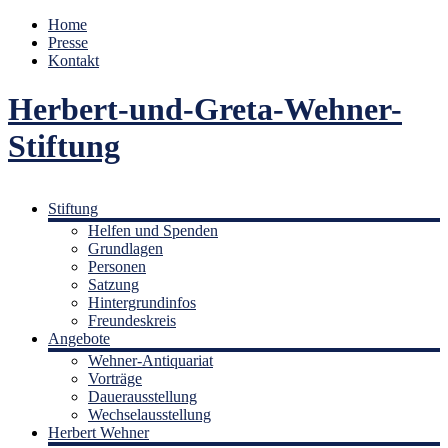
Home
Presse
Kontakt
Herbert-und-Greta-Wehner-
Stiftung
Stiftung
Helfen und Spenden
Grundlagen
Personen
Satzung
Hintergrundinfos
Freundeskreis
Angebote
Wehner-Antiquariat
Vorträge
Dauerausstellung
Wechselausstellung
Herbert Wehner