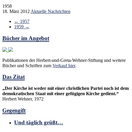
1958
18. März 2012
Aktuelle Nachrichten
←
1957
1959
→
Bücher im Angebot
Publikationen der Herbert-und-Greta-Wehner-Stiftung und weitere
Bücher und Schriften zum
Verkauf hier
.
Das Zitat
„Der Kirche ist weder mit einer christlichen Partei noch ist dem
demokratischen Staat mit einer gefügigen Kirche gedient.“
Herbert Wehner, 1972
Gegengift
Und täglich grüßt…