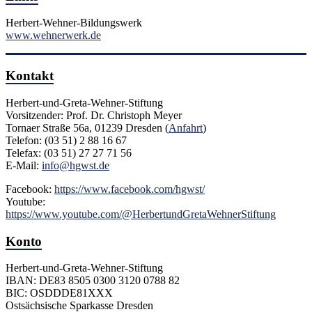
Herbert-Wehner-Bildungswerk
www.wehnerwerk.de
Kontakt
Herbert-und-Greta-Wehner-Stiftung
Vorsitzender: Prof. Dr. Christoph Meyer
Tornaer Straße 56a, 01239 Dresden (
Anfahrt
)
Telefon: (03 51) 2 88 16 67
Telefax: (03 51) 27 27 71 56
E-Mail:
info@hgwst.de
Facebook:
https://www.facebook.com/hgwst/
Youtube:
https://www.youtube.com/@HerbertundGretaWehnerStiftung
Konto
Herbert-und-Greta-Wehner-Stiftung
IBAN: DE83 8505 0300 3120 0788 82
BIC: OSDDDE81XXX
Ostsächsische Sparkasse Dresden