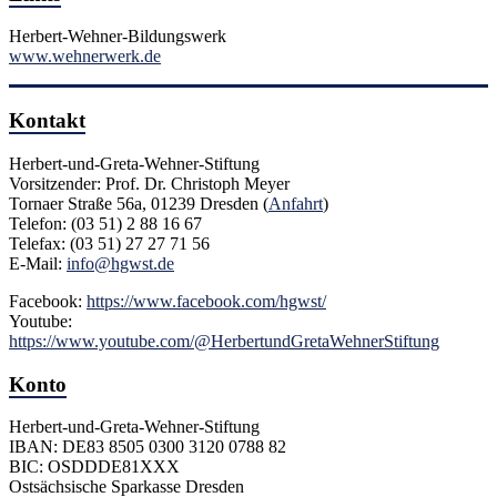
Herbert-Wehner-Bildungswerk
www.wehnerwerk.de
Kontakt
Herbert-und-Greta-Wehner-Stiftung
Vorsitzender: Prof. Dr. Christoph Meyer
Tornaer Straße 56a, 01239 Dresden (
Anfahrt
)
Telefon: (03 51) 2 88 16 67
Telefax: (03 51) 27 27 71 56
E-Mail:
info@hgwst.de
Facebook:
https://www.facebook.com/hgwst/
Youtube:
https://www.youtube.com/@HerbertundGretaWehnerStiftung
Konto
Herbert-und-Greta-Wehner-Stiftung
IBAN: DE83 8505 0300 3120 0788 82
BIC: OSDDDE81XXX
Ostsächsische Sparkasse Dresden