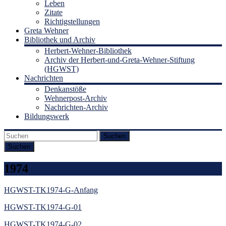
Leben
Zitate
Richtigstellungen
Greta Wehner
Bibliothek und Archiv
Herbert-Wehner-Bibliothek
Archiv der Herbert-und-Greta-Wehner-Stiftung
(HGWST)
Nachrichten
Denkanstöße
Wehnerpost-Archiv
Nachrichten-Archiv
Bildungswerk
Suchen
1974
HGWST-TK1974-G-Anfang
HGWST-TK1974-G-01
HGWST-TK1974-G-02