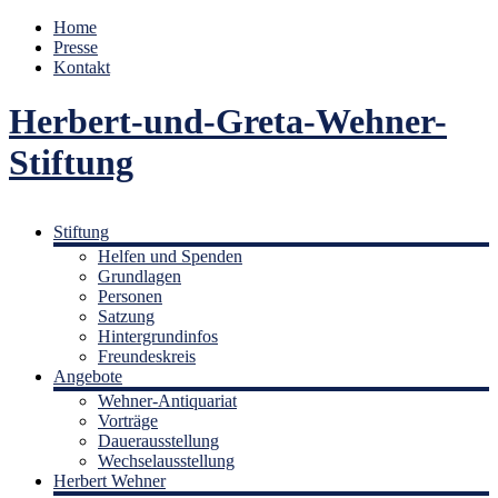
Home
Presse
Kontakt
Herbert-und-Greta-Wehner-
Stiftung
Stiftung
Helfen und Spenden
Grundlagen
Personen
Satzung
Hintergrundinfos
Freundeskreis
Angebote
Wehner-Antiquariat
Vorträge
Dauerausstellung
Wechselausstellung
Herbert Wehner