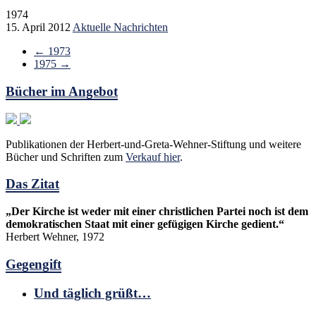
1974
15. April 2012
Aktuelle Nachrichten
←
1973
1975
→
Bücher im Angebot
Publikationen der Herbert-und-Greta-Wehner-Stiftung und weitere
Bücher und Schriften zum
Verkauf hier
.
Das Zitat
„Der Kirche ist weder mit einer christlichen Partei noch ist dem
demokratischen Staat mit einer gefügigen Kirche gedient.“
Herbert Wehner, 1972
Gegengift
Und täglich grüßt…