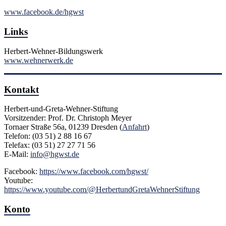
www.facebook.de/hgwst
Links
Herbert-Wehner-Bildungswerk
www.wehnerwerk.de
Kontakt
Herbert-und-Greta-Wehner-Stiftung
Vorsitzender: Prof. Dr. Christoph Meyer
Tornaer Straße 56a, 01239 Dresden (
Anfahrt
)
Telefon: (03 51) 2 88 16 67
Telefax: (03 51) 27 27 71 56
E-Mail:
info@hgwst.de
Facebook:
https://www.facebook.com/hgwst/
Youtube:
https://www.youtube.com/@HerbertundGretaWehnerStiftung
Konto