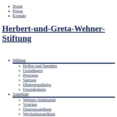
Home
Presse
Kontakt
Herbert-und-Greta-Wehner-
Stiftung
Stiftung
Helfen und Spenden
Grundlagen
Personen
Satzung
Hintergrundinfos
Freundeskreis
Angebote
Wehner-Antiquariat
Vorträge
Dauerausstellung
Wechselausstellung