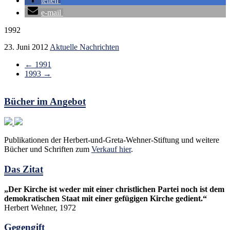
teilen
e-mail
1992
23. Juni 2012
Aktuelle Nachrichten
←
1991
1993
→
Bücher im Angebot
Publikationen der Herbert-und-Greta-Wehner-Stiftung und weitere
Bücher und Schriften zum
Verkauf hier
.
Das Zitat
„Der Kirche ist weder mit einer christlichen Partei noch ist dem
demokratischen Staat mit einer gefügigen Kirche gedient.“
Herbert Wehner, 1972
Gegengift