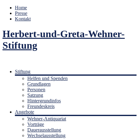
Home
Presse
Kontakt
Herbert-und-Greta-Wehner-
Stiftung
Stiftung
Helfen und Spenden
Grundlagen
Personen
Satzung
Hintergrundinfos
Freundeskreis
Angebote
Wehner-Antiquariat
Vorträge
Dauerausstellung
Wechselausstellung