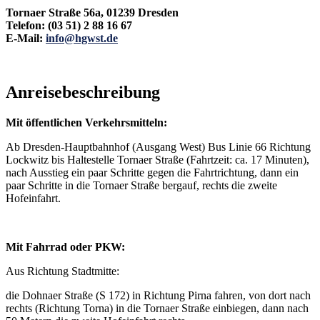
Tornaer Straße 56a, 01239 Dresden
Telefon: (03 51) 2 88 16 67
E-Mail:
info@hgwst.de
Anreisebeschreibung
Mit öffentlichen Verkehrsmitteln:
Ab Dresden-Hauptbahnhof (Ausgang West) Bus Linie 66 Richtung
Lockwitz bis Haltestelle Tornaer Straße (Fahrtzeit: ca. 17 Minuten),
nach Ausstieg ein paar Schritte gegen die Fahrtrichtung, dann ein
paar Schritte in die Tornaer Straße bergauf, rechts die zweite
Hofeinfahrt.
Mit Fahrrad oder PKW:
Aus Richtung Stadtmitte:
die Dohnaer Straße (S 172) in Richtung Pirna fahren, von dort nach
rechts (Richtung Torna) in die Tornaer Straße einbiegen, dann nach