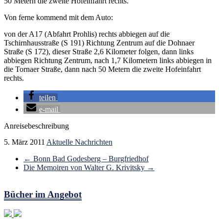
50 Metern die zweite Hofeinfahrt rechts.
Von ferne kommend mit dem Auto:
von der A17 (Abfahrt Prohlis) rechts abbiegen auf die
Tschirnhausstraße (S 191) Richtung Zentrum auf die Dohnaer
Straße (S 172), dieser Straße 2,6 Kilometer folgen, dann links
abbiegen Richtung Zentrum, nach 1,7 Kilometern links abbiegen in
die Tornaer Straße, dann nach 50 Metern die zweite Hofeinfahrt
rechts.
teilen
e-mail
Anreisebeschreibung
5. März 2011
Aktuelle Nachrichten
←
Bonn Bad Godesberg – Burgfriedhof
Die Memoiren von Walter G. Krivitsky
→
Bücher im Angebot