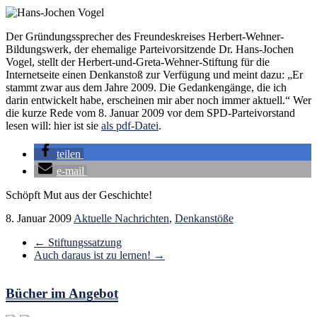
Der Gründungssprecher des Freundeskreises Herbert-Wehner-
Bildungswerk, der ehemalige Parteivorsitzende Dr. Hans-Jochen
Vogel, stellt der Herbert-und-Greta-Wehner-Stiftung für die
Internetseite einen Denkanstoß zur Verfügung und meint dazu: „Er
stammt zwar aus dem Jahre 2009. Die Gedankengänge, die ich
darin entwickelt habe, erscheinen mir aber noch immer aktuell.“ Wer
die kurze Rede vom 8. Januar 2009 vor dem SPD-Parteivorstand
lesen will: hier ist sie
als pdf-Datei
.
teilen
e-mail
Schöpft Mut aus der Geschichte!
8. Januar 2009
Aktuelle Nachrichten
,
Denkanstöße
←
Stiftungssatzung
Auch daraus ist zu lernen!
→
Bücher im Angebot