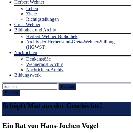
Herbert Wehner
Leben
Zitate
Richtigstellungen
Greta Wehner
Bibliothek und Archiv
Herbert-Wehner-Bibliothek
Archiv der Herbert-und-Greta-Wehner-Stiftung
(HGWST)
Nachrichten
Denkanstöße
Wehnerpost-Archiv
Nachrichten-Archiv
Bildungswerk
Suchen
Schöpft Mut aus der Geschichte!
Ein Rat von Hans-Jochen Vogel