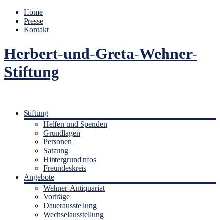
Home
Presse
Kontakt
Herbert-und-Greta-Wehner-
Stiftung
Stiftung
Helfen und Spenden
Grundlagen
Personen
Satzung
Hintergrundinfos
Freundeskreis
Angebote
Wehner-Antiquariat
Vorträge
Dauerausstellung
Wechselausstellung