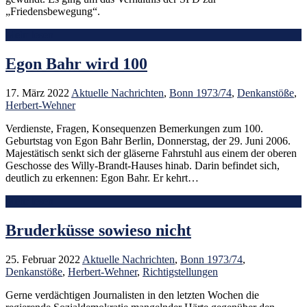
„Friedensbewegung“.
Mehr lesen
Egon Bahr wird 100
17. März 2022
Aktuelle Nachrichten
,
Bonn 1973/74
,
Denkanstöße
,
Herbert-Wehner
Verdienste, Fragen, Konsequenzen Bemerkungen zum 100.
Geburtstag von Egon Bahr Berlin, Donnerstag, der 29. Juni 2006.
Majestätisch senkt sich der gläserne Fahrstuhl aus einem der oberen
Geschosse des Willy-Brandt-Hauses hinab. Darin befindet sich,
deutlich zu erkennen: Egon Bahr. Er kehrt…
Mehr lesen
Bruderküsse sowieso nicht
25. Februar 2022
Aktuelle Nachrichten
,
Bonn 1973/74
,
Denkanstöße
,
Herbert-Wehner
,
Richtigstellungen
Gerne verdächtigen Journalisten in den letzten Wochen die