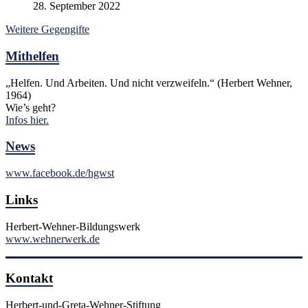
28. September 2022
Weitere Gegengifte
Mithelfen
„Helfen. Und Arbeiten. Und nicht verzweifeln.“ (Herbert Wehner,
1964)
Wie’s geht?
Infos hier.
News
www.facebook.de/hgwst
Links
Herbert-Wehner-Bildungswerk
www.wehnerwerk.de
Kontakt
Herbert-und-Greta-Wehner-Stiftung