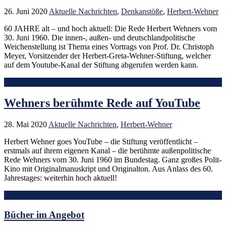
26. Juni 2020
Aktuelle Nachrichten
,
Denkanstöße
,
Herbert-Wehner
60 JAHRE alt – und hoch aktuell: Die Rede Herbert Wehners vom
30. Juni 1960. Die innen-, außen- und deutschlandpolitische
Weichenstellung ist Thema eines Vortrags von Prof. Dr. Christoph
Meyer, Vorsitzender der Herbert-Greta-Wehner-Stiftung, welcher
auf dem Youtube-Kanal der Stiftung abgerufen werden kann.
Mehr lesen
Wehners berühmte Rede auf YouTube
28. Mai 2020
Aktuelle Nachrichten
,
Herbert-Wehner
Herbert Wehner goes YouTube – die Stiftung veröffentlicht –
erstmals auf ihrem eigenen Kanal – die berühmte außenpolitische
Rede Wehners vom 30. Juni 1960 im Bundestag. Ganz großes Polit-
Kino mit Originalmanuskript und Originalton. Aus Anlass des 60.
Jahrestages: weiterhin hoch aktuell!
Mehr lesen
Bücher im Angebot