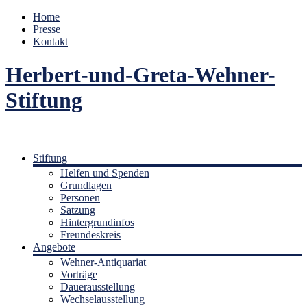
Home
Presse
Kontakt
Herbert-und-Greta-Wehner-
Stiftung
Stiftung
Helfen und Spenden
Grundlagen
Personen
Satzung
Hintergrundinfos
Freundeskreis
Angebote
Wehner-Antiquariat
Vorträge
Dauerausstellung
Wechselausstellung