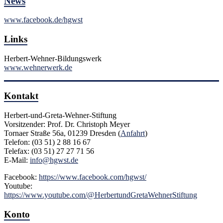
News
www.facebook.de/hgwst
Links
Herbert-Wehner-Bildungswerk
www.wehnerwerk.de
Kontakt
Herbert-und-Greta-Wehner-Stiftung
Vorsitzender: Prof. Dr. Christoph Meyer
Tornaer Straße 56a, 01239 Dresden (
Anfahrt
)
Telefon: (03 51) 2 88 16 67
Telefax: (03 51) 27 27 71 56
E-Mail:
info@hgwst.de
Facebook:
https://www.facebook.com/hgwst/
Youtube:
https://www.youtube.com/@HerbertundGretaWehnerStiftung
Konto