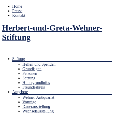
Home
Presse
Kontakt
Herbert-und-Greta-Wehner-
Stiftung
Stiftung
Helfen und Spenden
Grundlagen
Personen
Satzung
Hintergrundinfos
Freundeskreis
Angebote
Wehner-Antiquariat
Vorträge
Dauerausstellung
Wechselausstellung