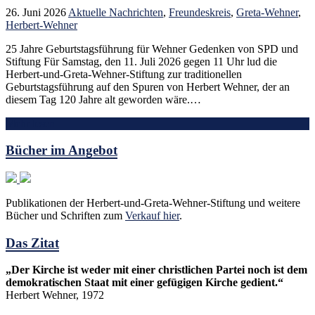
26. Juni 2026
Aktuelle Nachrichten
,
Freundeskreis
,
Greta-Wehner
,
Herbert-Wehner
25 Jahre Geburtstagsführung für Wehner Gedenken von SPD und
Stiftung Für Samstag, den 11. Juli 2026 gegen 11 Uhr lud die
Herbert-und-Greta-Wehner-Stiftung zur traditionellen
Geburtstagsführung auf den Spuren von Herbert Wehner, der an
diesem Tag 120 Jahre alt geworden wäre.…
Mehr lesen
Bücher im Angebot
Publikationen der Herbert-und-Greta-Wehner-Stiftung und weitere
Bücher und Schriften zum
Verkauf hier
.
Das Zitat
„Der Kirche ist weder mit einer christlichen Partei noch ist dem
demokratischen Staat mit einer gefügigen Kirche gedient.“
Herbert Wehner, 1972