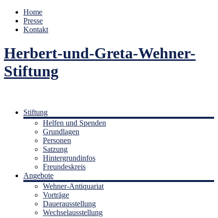
Home
Presse
Kontakt
Herbert-und-Greta-Wehner-
Stiftung
Stiftung
Helfen und Spenden
Grundlagen
Personen
Satzung
Hintergrundinfos
Freundeskreis
Angebote
Wehner-Antiquariat
Vorträge
Dauerausstellung
Wechselausstellung