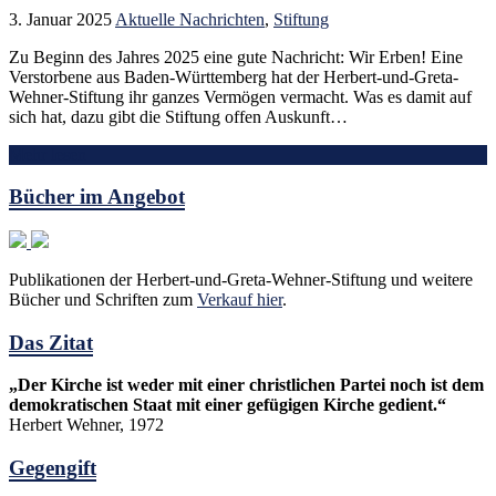
3. Januar 2025
Aktuelle Nachrichten
,
Stiftung
Zu Beginn des Jahres 2025 eine gute Nachricht: Wir Erben! Eine
Verstorbene aus Baden-Württemberg hat der Herbert-und-Greta-
Wehner-Stiftung ihr ganzes Vermögen vermacht. Was es damit auf
sich hat, dazu gibt die Stiftung offen Auskunft…
Mehr lesen
Bücher im Angebot
Publikationen der Herbert-und-Greta-Wehner-Stiftung und weitere
Bücher und Schriften zum
Verkauf hier
.
Das Zitat
„Der Kirche ist weder mit einer christlichen Partei noch ist dem
demokratischen Staat mit einer gefügigen Kirche gedient.“
Herbert Wehner, 1972
Gegengift