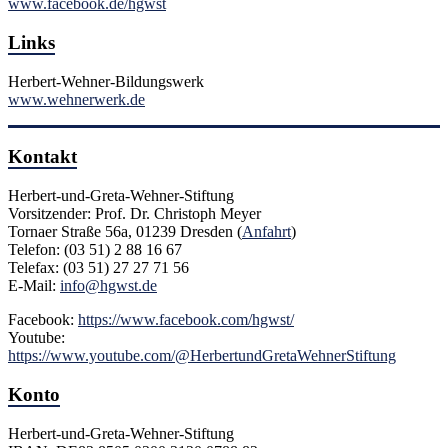
www.facebook.de/hgwst
Links
Herbert-Wehner-Bildungswerk
www.wehnerwerk.de
Kontakt
Herbert-und-Greta-Wehner-Stiftung
Vorsitzender: Prof. Dr. Christoph Meyer
Tornaer Straße 56a, 01239 Dresden (
Anfahrt
)
Telefon: (03 51) 2 88 16 67
Telefax: (03 51) 27 27 71 56
E-Mail:
info@hgwst.de
Facebook:
https://www.facebook.com/hgwst/
Youtube:
https://www.youtube.com/@HerbertundGretaWehnerStiftung
Konto
Herbert-und-Greta-Wehner-Stiftung