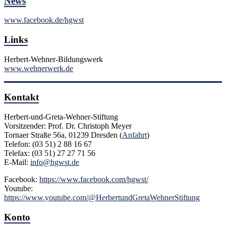
News
www.facebook.de/hgwst
Links
Herbert-Wehner-Bildungswerk
www.wehnerwerk.de
Kontakt
Herbert-und-Greta-Wehner-Stiftung
Vorsitzender: Prof. Dr. Christoph Meyer
Tornaer Straße 56a, 01239 Dresden (
Anfahrt
)
Telefon: (03 51) 2 88 16 67
Telefax: (03 51) 27 27 71 56
E-Mail:
info@hgwst.de
Facebook:
https://www.facebook.com/hgwst/
Youtube:
https://www.youtube.com/@HerbertundGretaWehnerStiftung
Konto