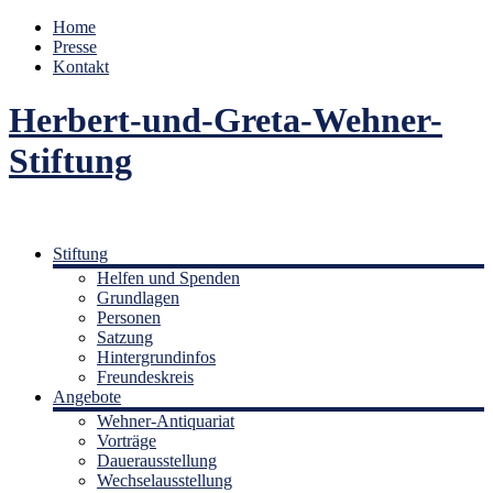
Home
Presse
Kontakt
Herbert-und-Greta-Wehner-
Stiftung
Stiftung
Helfen und Spenden
Grundlagen
Personen
Satzung
Hintergrundinfos
Freundeskreis
Angebote
Wehner-Antiquariat
Vorträge
Dauerausstellung
Wechselausstellung