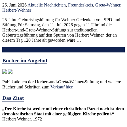
26. Juni 2026
Aktuelle Nachrichten
,
Freundeskreis
,
Greta-Wehner
,
Herbert-Wehner
25 Jahre Geburtstagsführung für Wehner Gedenken von SPD und
Stiftung Für Samstag, den 11. Juli 2026 gegen 11 Uhr lud die
Herbert-und-Greta-Wehner-Stiftung zur traditionellen
Geburtstagsführung auf den Spuren von Herbert Wehner, der an
diesem Tag 120 Jahre alt geworden wäre.…
Mehr lesen
Bücher im Angebot
Publikationen der Herbert-und-Greta-Wehner-Stiftung und weitere
Bücher und Schriften zum
Verkauf hier
.
Das Zitat
„Der Kirche ist weder mit einer christlichen Partei noch ist dem
demokratischen Staat mit einer gefügigen Kirche gedient.“
Herbert Wehner, 1972