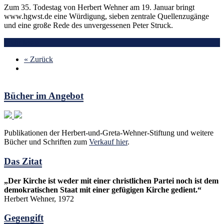
Zum 35. Todestag von Herbert Wehner am 19. Januar bringt
www.hgwst.de eine Würdigung, sieben zentrale Quellenzugänge
und eine große Rede des unvergessenen Peter Struck.
Mehr lesen
« Zurück
Bücher im Angebot
Publikationen der Herbert-und-Greta-Wehner-Stiftung und weitere
Bücher und Schriften zum
Verkauf hier
.
Das Zitat
„Der Kirche ist weder mit einer christlichen Partei noch ist dem
demokratischen Staat mit einer gefügigen Kirche gedient.“
Herbert Wehner, 1972
Gegengift