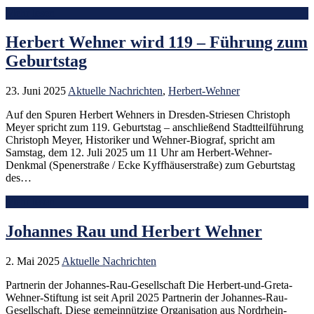
Mehr lesen
Herbert Wehner wird 119 – Führung zum
Geburtstag
23. Juni 2025
Aktuelle Nachrichten
,
Herbert-Wehner
Auf den Spuren Herbert Wehners in Dresden-Striesen Christoph
Meyer spricht zum 119. Geburtstag – anschließend Stadtteilführung
Christoph Meyer, Historiker und Wehner-Biograf, spricht am
Samstag, dem 12. Juli 2025 um 11 Uhr am Herbert-Wehner-
Denkmal (Spenerstraße / Ecke Kyffhäuserstraße) zum Geburtstag
des…
Mehr lesen
Johannes Rau und Herbert Wehner
2. Mai 2025
Aktuelle Nachrichten
Partnerin der Johannes-Rau-Gesellschaft Die Herbert-und-Greta-
Wehner-Stiftung ist seit April 2025 Partnerin der Johannes-Rau-
Gesellschaft. Diese gemeinnützige Organisation aus Nordrhein-