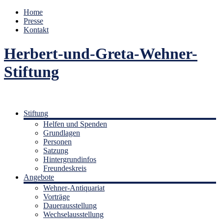
Home
Presse
Kontakt
Herbert-und-Greta-Wehner-
Stiftung
Stiftung
Helfen und Spenden
Grundlagen
Personen
Satzung
Hintergrundinfos
Freundeskreis
Angebote
Wehner-Antiquariat
Vorträge
Dauerausstellung
Wechselausstellung