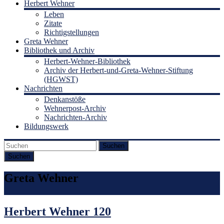
Herbert Wehner
Leben
Zitate
Richtigstellungen
Greta Wehner
Bibliothek und Archiv
Herbert-Wehner-Bibliothek
Archiv der Herbert-und-Greta-Wehner-Stiftung
(HGWST)
Nachrichten
Denkanstöße
Wehnerpost-Archiv
Nachrichten-Archiv
Bildungswerk
Suchen
Greta Wehner
Herbert Wehner 120