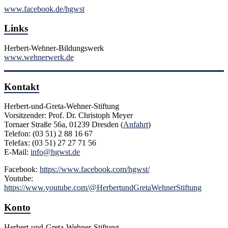
www.facebook.de/hgwst
Links
Herbert-Wehner-Bildungswerk
www.wehnerwerk.de
Kontakt
Herbert-und-Greta-Wehner-Stiftung
Vorsitzender: Prof. Dr. Christoph Meyer
Tornaer Straße 56a, 01239 Dresden (
Anfahrt
)
Telefon: (03 51) 2 88 16 67
Telefax: (03 51) 27 27 71 56
E-Mail:
info@hgwst.de
Facebook:
https://www.facebook.com/hgwst/
Youtube:
https://www.youtube.com/@HerbertundGretaWehnerStiftung
Konto
Herbert-und-Greta-Wehner-Stiftung