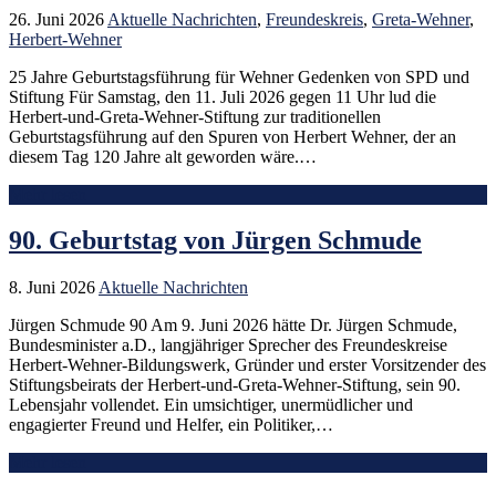
26. Juni 2026
Aktuelle Nachrichten
,
Freundeskreis
,
Greta-Wehner
,
Herbert-Wehner
25 Jahre Geburtstagsführung für Wehner Gedenken von SPD und
Stiftung Für Samstag, den 11. Juli 2026 gegen 11 Uhr lud die
Herbert-und-Greta-Wehner-Stiftung zur traditionellen
Geburtstagsführung auf den Spuren von Herbert Wehner, der an
diesem Tag 120 Jahre alt geworden wäre.…
Mehr lesen
90. Geburtstag von Jürgen Schmude
8. Juni 2026
Aktuelle Nachrichten
Jürgen Schmude 90 Am 9. Juni 2026 hätte Dr. Jürgen Schmude,
Bundesminister a.D., langjähriger Sprecher des Freundeskreise
Herbert-Wehner-Bildungswerk, Gründer und erster Vorsitzender des
Stiftungsbeirats der Herbert-und-Greta-Wehner-Stiftung, sein 90.
Lebensjahr vollendet. Ein umsichtiger, unermüdlicher und
engagierter Freund und Helfer, ein Politiker,…
Mehr lesen