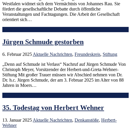
Westfalen widmet sich dem Vermächtnis von Johannes Rau. Sie
fördert die gesellschaftliche Debatte durch öffentliche
Veranstaltungen und Fachtagungen. Die Arbeit der Gesellschaft
orientiert sich…
Mehr lesen
Jürgen Schmude gestorben
6. Februar 2025
Aktuelle Nachrichten
,
Freundeskreis
,
Stiftung
„Denn auf Schmude ist Verlass“ Nachruf auf Jürgen Schmude Von
Christoph Meyer, Vorsitzender der Herbert-und-Greta-Wehner-
Stiftung Mit großer Trauer müssen wir Abschied nehmen von Dr.
Dr. h.c. Jürgen Schmude, der am 3. Februar 2025 im Alter von 88
Jahren in Moers…
Mehr lesen
35. Todestag von Herbert Wehner
13. Januar 2025
Aktuelle Nachrichten
,
Denkanstöße
,
Herbert-
Wehner