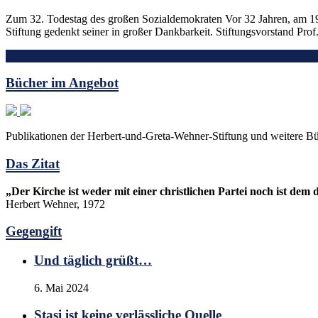
Zum 32. Todestag des großen Sozialdemokraten Vor 32 Jahren, am 19
Stiftung gedenkt seiner in großer Dankbarkeit. Stiftungsvorstand Pro
Mehr lesen
Bücher im Angebot
Publikationen der Herbert-und-Greta-Wehner-Stiftung und weitere B
Das Zitat
„Der Kirche ist weder mit einer christlichen Partei noch ist dem
Herbert Wehner, 1972
Gegengift
Und täglich grüßt…
6. Mai 2024
Stasi ist keine verlässliche Quelle