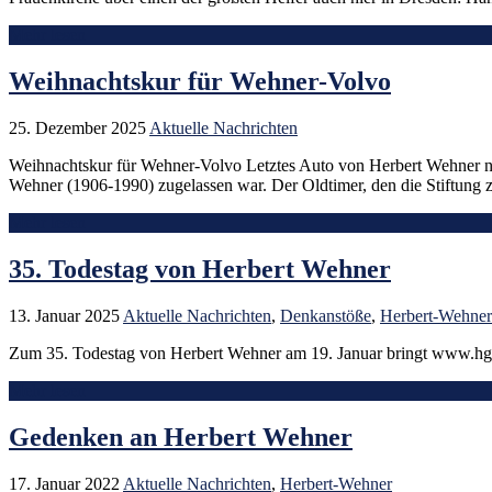
Mehr lesen
Weihnachtskur für Wehner-Volvo
25. Dezember 2025
Aktuelle Nachrichten
Weihnachtskur für Wehner-Volvo Letztes Auto von Herbert Wehner noch
Wehner (1906-1990) zugelassen war. Der Oldtimer, den die Stiftung
Mehr lesen
35. Todestag von Herbert Wehner
13. Januar 2025
Aktuelle Nachrichten
,
Denkanstöße
,
Herbert-Wehner
Zum 35. Todestag von Herbert Wehner am 19. Januar bringt www.hgws
Mehr lesen
Gedenken an Herbert Wehner
17. Januar 2022
Aktuelle Nachrichten
,
Herbert-Wehner