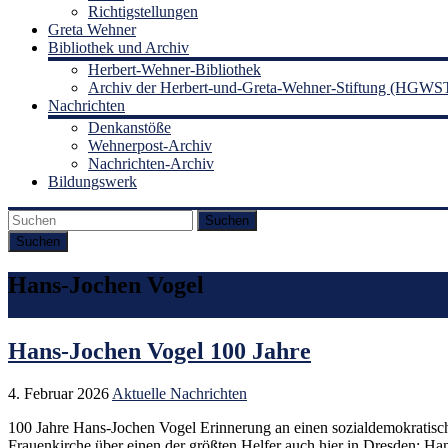
Richtigstellungen
Greta Wehner
Bibliothek und Archiv
Herbert-Wehner-Bibliothek
Archiv der Herbert-und-Greta-Wehner-Stiftung (HGWS
Nachrichten
Denkanstöße
Wehnerpost-Archiv
Nachrichten-Archiv
Bildungswerk
Suchen
Hans-Jochen Vogel
Hans-Jochen Vogel 100 Jahre
4. Februar 2026
Aktuelle Nachrichten
100 Jahre Hans-Jochen Vogel Erinnerung an einen sozialdemokratisc
Frauenkirche über einen der größten Helfer auch hier in Dresden: 