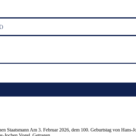
T)
hen Staatsmann Am 3. Februar 2026, dem 100. Geburtstag von Hans-Jo
Hans-Jochen Vogel. Getragen…