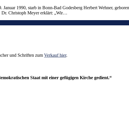
. Januar 1990, starb in Bonn-Bad Godesberg Herbert Wehner, geboren
f. Dr. Christoph Meyer erklärt: „Wir…
ücher und Schriften zum
Verkauf hier
.
 demokratischen Staat mit einer gefügigen Kirche gedient.“