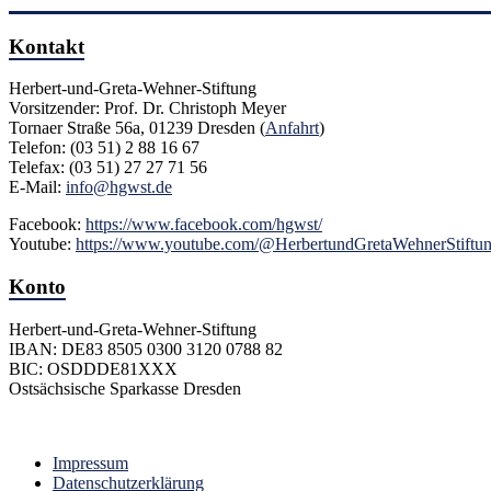
Kontakt
Herbert-und-Greta-Wehner-Stiftung
Vorsitzender: Prof. Dr. Christoph Meyer
Tornaer Straße 56a, 01239 Dresden (
Anfahrt
)
Telefon: (03 51) 2 88 16 67
Telefax: (03 51) 27 27 71 56
E-Mail:
info@hgwst.de
Facebook:
https://www.facebook.com/hgwst/
Youtube:
https://www.youtube.com/@HerbertundGretaWehnerStiftu
Konto
Herbert-und-Greta-Wehner-Stiftung
IBAN: DE83 8505 0300 3120 0788 82
BIC: OSDDDE81XXX
Ostsächsische Sparkasse Dresden
Impressum
Datenschutzerklärung