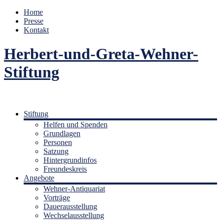
Home
Presse
Kontakt
Herbert-und-Greta-Wehner-
Stiftung
Stiftung
Helfen und Spenden
Grundlagen
Personen
Satzung
Hintergrundinfos
Freundeskreis
Angebote
Wehner-Antiquariat
Vorträge
Dauerausstellung
Wechselausstellung