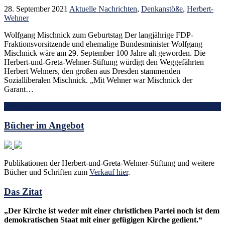
28. September 2021
Aktuelle Nachrichten
,
Denkanstöße
,
Herbert-
Wehner
Wolfgang Mischnick zum Geburtstag Der langjährige FDP-
Fraktionsvorsitzende und ehemalige Bundesminister Wolfgang
Mischnick wäre am 29. September 100 Jahre alt geworden. Die
Herbert-und-Greta-Wehner-Stiftung würdigt den Weggefährten
Herbert Wehners, den großen aus Dresden stammenden
Sozialliberalen Mischnick. „Mit Wehner war Mischnick der
Garant…
Mehr lesen
Bücher im Angebot
Publikationen der Herbert-und-Greta-Wehner-Stiftung und weitere
Bücher und Schriften zum
Verkauf hier
.
Das Zitat
„Der Kirche ist weder mit einer christlichen Partei noch ist dem
demokratischen Staat mit einer gefügigen Kirche gedient.“