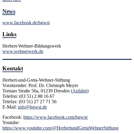
News
www.facebook.de/hgwst
Links
Herbert-Wehner-Bildungswerk
www.wehnerwerk.de
Kontakt
Herbert-und-Greta-Wehner-Stiftung
Vorsitzender: Prof. Dr. Christoph Meyer
Tornaer Straße 56a, 01239 Dresden (
Anfahrt
)
Telefon: (03 51) 2 88 16 67
Telefax: (03 51) 27 27 71 56
E-Mail:
info@hgwst.de
Facebook:
https://www.facebook.com/hgwst/
Youtube:
https://www.youtube.com/@HerbertundGretaWehnerStiftung